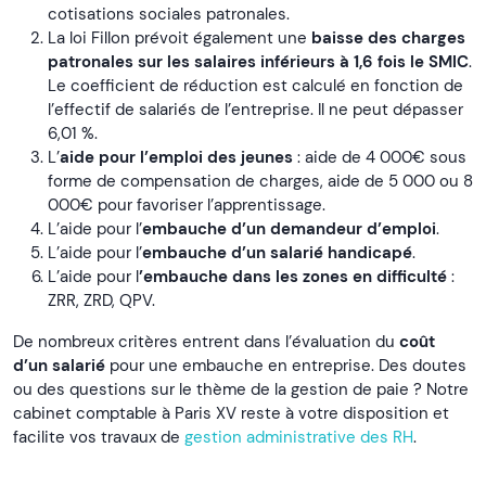
cotisations sociales patronales.
La loi Fillon prévoit également une
baisse des charges
patronales sur les salaires inférieurs à 1,6 fois le SMIC
.
Le coefficient de réduction est calculé en fonction de
l’effectif de salariés de l’entreprise. Il ne peut dépasser
6,01 %.
L’
aide pour l’emploi des jeunes
: aide de 4 000€ sous
forme de compensation de charges, aide de 5 000 ou 8
000€ pour favoriser l’apprentissage.
L’aide pour l’
embauche d’un demandeur d’emploi
.
L’aide pour l’
embauche d’un salarié handicapé
.
L’aide pour l
’
embauche dans les zones en difficulté
:
ZRR, ZRD, QPV.
De nombreux critères entrent dans l’évaluation du
coût
d’un salarié
pour une embauche en entreprise. Des doutes
ou des questions sur le thème de la gestion de paie ? Notre
cabinet comptable à Paris XV reste à votre disposition et
facilite vos travaux de
gestion administrative des RH
.