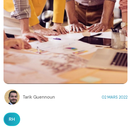
Tarik Guennoun
02 MARS 2022
RH