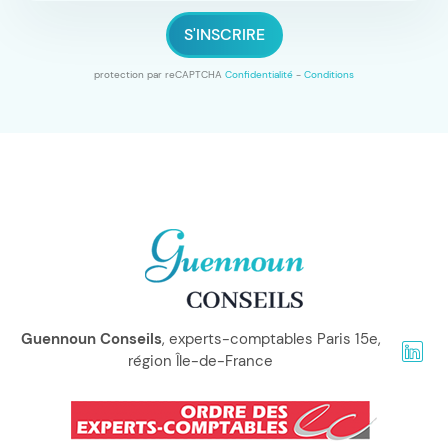
S'INSCRIRE
protection par reCAPTCHA
Confidentialité
-
Conditions
Guennoun Conseils
, experts-comptables Paris 15e,
région Île-de-France