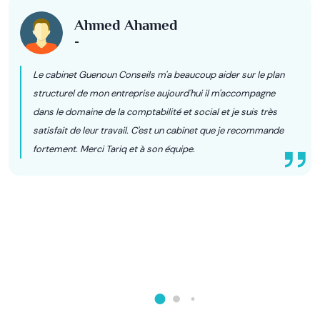
Ahmed Ahamed
-
Le cabinet Guenoun Conseils m'a beaucoup aider sur le plan
structurel de mon entreprise aujourd'hui il m'accompagne
dans le domaine de la comptabilité et social et je suis très
satisfait de leur travail. C'est un cabinet que je recommande
fortement. Merci Tariq et à son équipe.